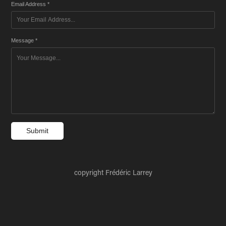
Email Address *
Message *
Submit
copyright Frédéric Larrey