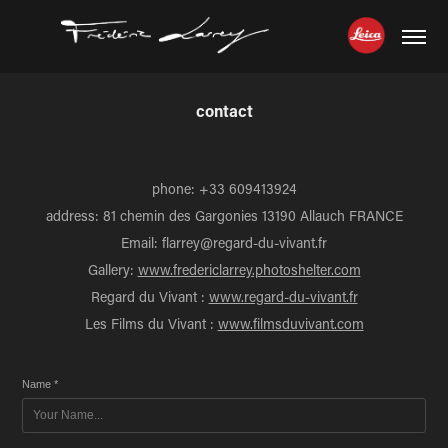
contact
phone: +33 609413924
address: 81 chemin des Gargonies 13190 Allauch FRANCE
Email: flarrey@regard-du-vivant.fr
Gallery:
www.fredericlarrey.photoshelter.com
Regard du Vivant :
www.regard-du-vivant.fr
Les Films du Vivant :
www.filmsduvivant.com
Name *